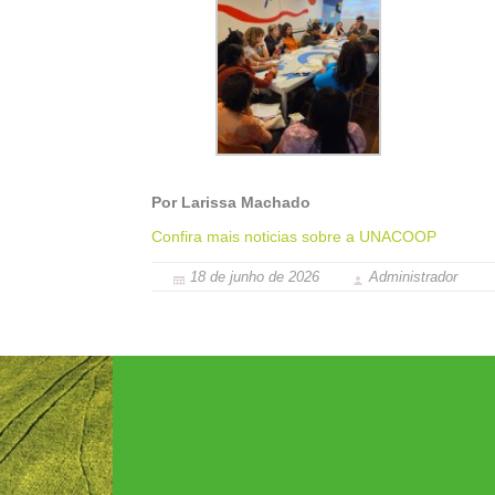
Por Larissa Machado
Confira mais noticias sobre a UNACOOP
18 de junho de 2026
Administrador