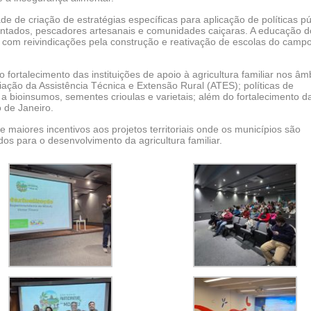
 de criação de estratégias específicas para aplicação de políticas pú
entados, pescadores artesanais e comunidades caiçaras. A educação d
com reivindicações pela construção e reativação de escolas do campo
ortalecimento das instituições de apoio à agricultura familiar nos âm
iação da Assistência Técnica e Extensão Rural (ATES); políticas de
 a bioinsumos, sementes crioulas e varietais; além do fortalecimento d
o de Janeiro.
aiores incentivos aos projetos territoriais onde os municípios são
os para o desenvolvimento da agricultura familiar.