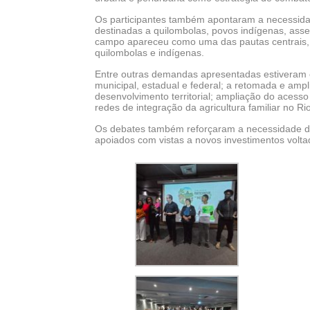
Os participantes também apontaram a necessidade
destinadas a quilombolas, povos indígenas, ass
campo apareceu como uma das pautas centrais, 
quilombolas e indígenas.
Entre outras demandas apresentadas estiveram o f
municipal, estadual e federal; a retomada e ampl
desenvolvimento territorial; ampliação do acesso
redes de integração da agricultura familiar no Ri
Os debates também reforçaram a necessidade de m
apoiados com vistas a novos investimentos voltad