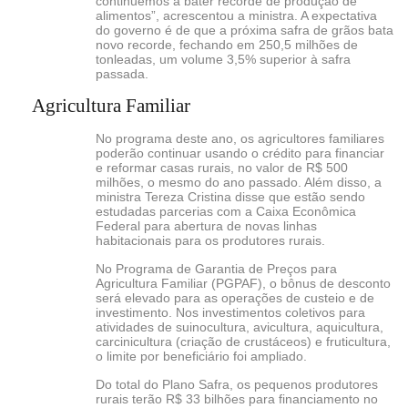
continuemos a bater recorde de produção de
alimentos”, acrescentou a ministra. A expectativa
do governo é de que a próxima safra de grãos bata
novo recorde, fechando em 250,5 milhões de
tonleadas, um volume 3,5% superior à safra
passada.
Agricultura Familiar
No programa deste ano, os agricultores familiares
poderão continuar usando o crédito para financiar
e reformar casas rurais, no valor de R$ 500
milhões, o mesmo do ano passado. Além disso, a
ministra Tereza Cristina disse que estão sendo
estudadas parcerias com a Caixa Econômica
Federal para abertura de novas linhas
habitacionais para os produtores rurais.
No Programa de Garantia de Preços para
Agricultura Familiar (PGPAF), o bônus de desconto
será elevado para as operações de custeio e de
investimento. Nos investimentos coletivos para
atividades de suinocultura, avicultura, aquicultura,
carcinicultura (criação de crustáceos) e fruticultura,
o limite por beneficiário foi ampliado.
Do total do Plano Safra, os pequenos produtores
rurais terão R$ 33 bilhões para financiamento no