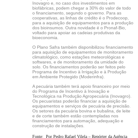
Inovagro e, no caso dos investimentos em
biofábricas, podem chegar a 30% do valor de todo
o financiamento, segundo o governo. Para as
cooperativas, as linhas de crédito é o Prodecoop,
para a aquisição de equipamentos para a produção
dos bioinsumos. Outra novidade é o Pronaf-Bio,
voltado para apoiar as cadeias produtivas da
bioeconomia.
O Plano Safra também disponibilizou financiamento
para aquisição de equipamentos de monitoramento
climatológico, como estações meteorológicas e
softwares, e de monitoramento da umidade do
solo. Os financiamentos poderão ser feitos pelo
Programa de Incentivo à Irrigação e à Produção
em Ambiente Protegido (Moderinfra).
A pecuária também terá apoio financeiro por meio
do Programa de Incentivo à Inovação e
Tecnológica na Produção Agropecuária (Inovagro).
Os pecuaristas poderão financiar a aquisição de
equipamentos e serviços de pecuária de precisão.
Os setores da pecuária bovina e bubalina, de leite
e de corte também estão contempladas nos
financiamentos para automação, adequação e
construção de instalações.
Fonte: Por Pedro Rafael Vilela – Repórter da Agência