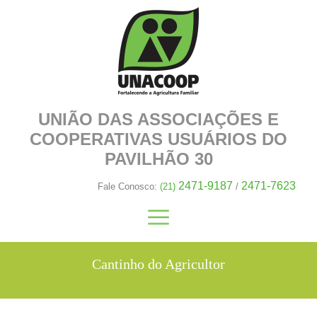
UNIÃO DAS ASSOCIAÇÕES E
COOPERATIVAS
USUÁRIOS DO
PAVILHÃO 30
2471-9187
2471-7623
Fale Conosco:
(21)
/
Cantinho do Agricultor