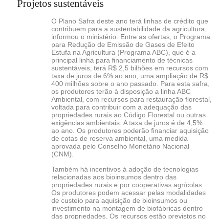
Projetos sustentáveis
O Plano Safra deste ano terá linhas de crédito que
contribuem para a sustentabilidade da agricultura,
informou o ministério. Entre as ofertas, o Programa
para Redução de Emissão de Gases de Efeito
Estufa na Agricultura (Programa ABC), que é a
principal linha para financiamento de técnicas
sustentáveis, terá R$ 2,5 bilhões em recursos com
taxa de juros de 6% ao ano, uma ampliação de R$
400 milhões sobre o ano passado. Para esta safra,
os produtores terão à disposição a linha ABC
Ambiental, com recursos para restauração florestal,
voltada para contribuir com a adequação das
propriedades rurais ao Código Florestal ou outras
exigências ambientais. A taxa de juros é de 4,5%
ao ano. Os produtores poderão financiar aquisição
de cotas de reserva ambiental, uma medida
aprovada pelo Conselho Monetário Nacional
(CNM).
Também há incentivos à adoção de tecnologias
relacionadas aos bioinsumos dentro das
propriedades rurais e por cooperativas agrícolas.
Os produtores podem acessar pelas modalidades
de custeio para aquisição de bioinsumos ou
investimento na montagem de biofábricas dentro
das propriedades. Os recursos estão previstos no