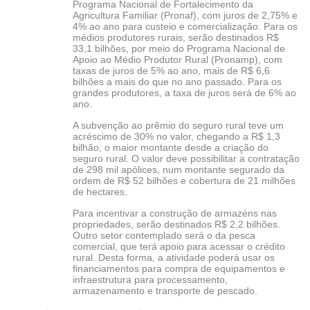
Programa Nacional de Fortalecimento da
Agricultura Familiar (Pronaf), com juros de 2,75% e
4% ao ano para custeio e comercialização. Para os
médios produtores rurais, serão destinados R$
33,1 bilhões, por meio do Programa Nacional de
Apoio ao Médio Produtor Rural (Pronamp), com
taxas de juros de 5% ao ano, mais de R$ 6,6
bilhões a mais do que no ano passado. Para os
grandes produtores, a taxa de juros será de 6% ao
ano.
A subvenção ao prêmio do seguro rural teve um
acréscimo de 30% no valor, chegando a R$ 1,3
bilhão, o maior montante desde a criação do
seguro rural. O valor deve possibilitar a contratação
de 298 mil apólices, num montante segurado da
ordem de R$ 52 bilhões e cobertura de 21 milhões
de hectares.
Para incentivar a construção de armazéns nas
propriedades, serão destinados R$ 2,2 bilhões.
Outro setor contemplado será o da pesca
comercial, que terá apoio para acessar o crédito
rural. Desta forma, a atividade poderá usar os
financiamentos para compra de equipamentos e
infraestrutura para processamento,
armazenamento e transporte de pescado.