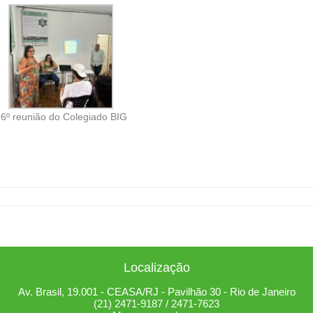
6º reunião do Colegiado BIG
Localização
Av. Brasil, 19.001 - CEASA/RJ - Pavilhão 30 - Rio de Janeiro
(21) 2471-9187 / 2471-7623