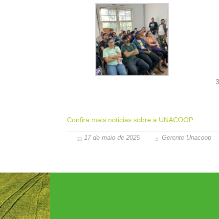
3
Confira mais noticias sobre a UNACOOP
17 de maio de 2025
Gerente Unacoop