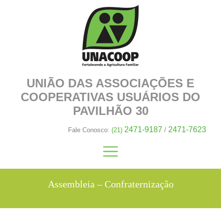
UNIÃO DAS ASSOCIAÇÕES E
COOPERATIVAS
USUÁRIOS DO
PAVILHÃO 30
2471-9187
2471-7623
Fale Conosco:
(21)
/
Assembleia – Confraternização