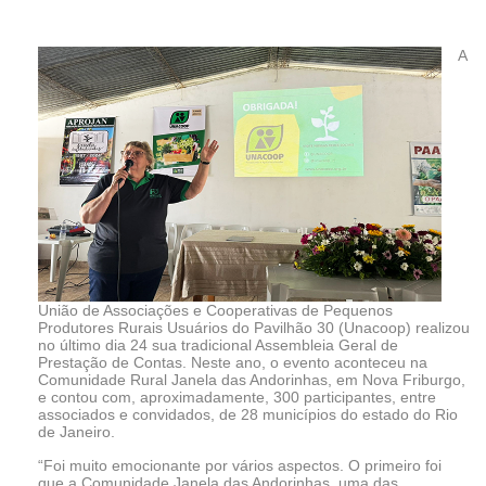
A
União de Associações e Cooperativas de Pequenos
Produtores Rurais Usuários do Pavilhão 30 (Unacoop) realizou
no último dia 24 sua tradicional Assembleia Geral de
Prestação de Contas. Neste ano, o evento aconteceu na
Comunidade Rural Janela das Andorinhas, em Nova Friburgo,
e contou com, aproximadamente, 300 participantes, entre
associados e convidados, de 28 municípios do estado do Rio
de Janeiro.
“Foi muito emocionante por vários aspectos. O primeiro foi
que a Comunidade Janela das Andorinhas, uma das