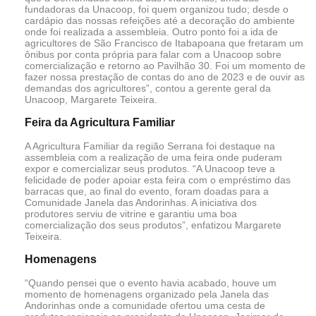
fundadoras da Unacoop, foi quem organizou tudo; desde o
cardápio das nossas refeições até a decoração do ambiente
onde foi realizada a assembleia. Outro ponto foi a ida de
agricultores de São Francisco de Itabapoana que fretaram um
ônibus por conta própria para falar com a Unacoop sobre
comercialização e retorno ao Pavilhão 30. Foi um momento de
fazer nossa prestação de contas do ano de 2023 e de ouvir as
demandas dos agricultores”, contou a gerente geral da
Unacoop, Margarete Teixeira.
Feira da Agricultura Familiar
A Agricultura Familiar da região Serrana foi destaque na
assembleia com a realização de uma feira onde puderam
expor e comercializar seus produtos. “A Unacoop teve a
felicidade de poder apoiar esta feira com o empréstimo das
barracas que, ao final do evento, foram doadas para a
Comunidade Janela das Andorinhas. A iniciativa dos
produtores serviu de vitrine e garantiu uma boa
comercialização dos seus produtos”, enfatizou Margarete
Teixeira.
Homenagens
“Quando pensei que o evento havia acabado, houve um
momento de homenagens organizado pela Janela das
Andorinhas onde a comunidade ofertou uma cesta de