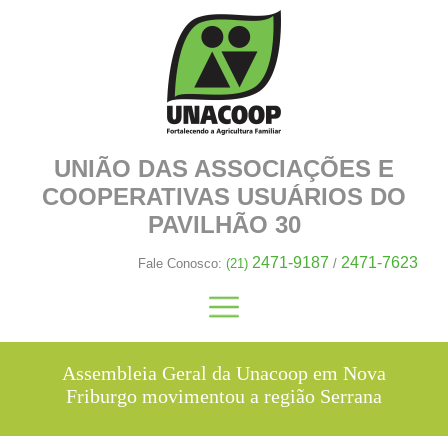
UNIÃO DAS ASSOCIAÇÕES E
COOPERATIVAS
USUÁRIOS DO
PAVILHÃO 30
2471-9187
2471-7623
Fale Conosco:
(21)
/
Assembleia Geral da Unacoop em Nova
Friburgo movimentou a região Serrana