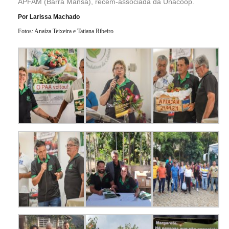
APFAM (Barra Mansa), recém-associada da Unacoop.
Por Larissa Machado
Fotos: Anaíza Teixeira e Tatiana Ribeiro