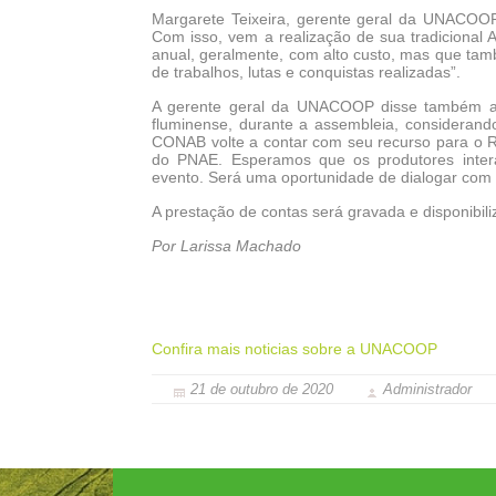
Margarete Teixeira, gerente geral da UNACOOP
Com isso, vem a realização de sua tradiciona
anual, geralmente, com alto custo, mas que tamb
de trabalhos, lutas e conquistas realizadas”.
A gerente geral da UNACOOP disse também acre
fluminense, durante a assembleia, considerand
CONAB volte a contar com seu recurso para o R
do PNAE. Esperamos que os produtores inter
evento. Será uma oportunidade de dialogar com 
A prestação de contas será gravada e disponibi
Por Larissa Machado
Confira mais noticias sobre a UNACOOP
21 de outubro de 2020
Administrador