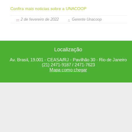
Confira mais noticias sobre a UNACOOP
2 de fevereiro de 2022
Gerente Unacoop
Localização
Av. Brasil, 19.001 - CEASA/RJ - Pavilhão 30 - Rio de Janeiro
(21) 2471-9187 / 2471-7623
Mapa como chegar