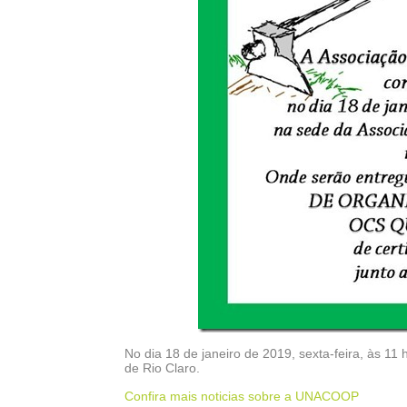
No dia 18 de janeiro de 2019, sexta-feira, às 11 
de Rio Claro.
Confira mais noticias sobre a UNACOOP