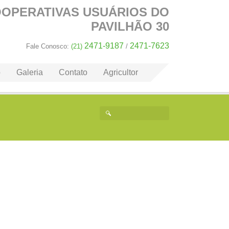
OOPERATIVAS
USUÁRIOS DO
PAVILHÃO 30
2471-9187
2471-7623
Fale Conosco:
(21)
/
o
Galeria
Contato
Agricultor