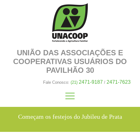
UNIÃO DAS ASSOCIAÇÕES E
COOPERATIVAS
USUÁRIOS DO
PAVILHÃO 30
2471-9187
2471-7623
Fale Conosco:
(21)
/
Começam os festejos do Jubileu de Prata