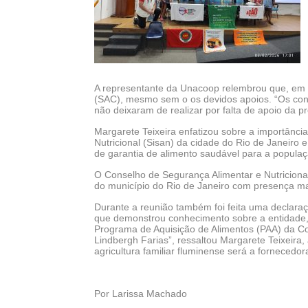
A representante da Unacoop relembrou que, em
(SAC), mesmo sem o os devidos apoios. “Os cons
não deixaram de realizar por falta de apoio da pr
Margarete Teixeira enfatizou sobre a importânci
Nutricional (Sisan) da cidade do Rio de Janeiro
de garantia de alimento saudável para a populaçã
O Conselho de Segurança Alimentar e Nutricional 
do município do Rio de Janeiro com presença ma
Durante a reunião também foi feita uma declara
que demonstrou conhecimento sobre a entidade, 
Programa de Aquisição de Alimentos (PAA) da 
Lindbergh Farias”, ressaltou Margarete Teixeira
agricultura familiar fluminense será a fornecedor
Por Larissa Machado