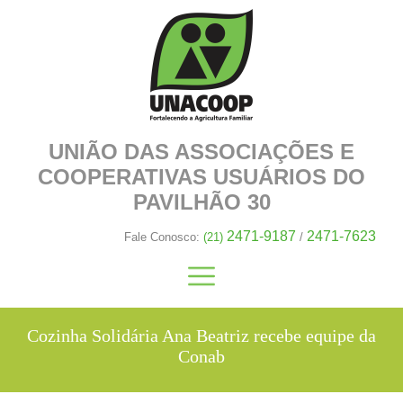
UNIÃO DAS ASSOCIAÇÕES E
COOPERATIVAS
USUÁRIOS DO
PAVILHÃO 30
2471-9187
2471-7623
Fale Conosco:
(21)
/
Cozinha Solidária Ana Beatriz recebe equipe da
Conab