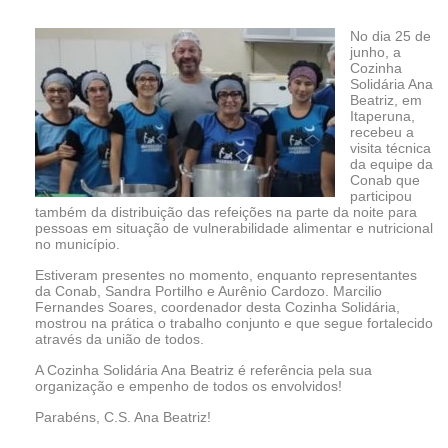
No dia 25 de
junho, a
Cozinha
Solidária Ana
Beatriz, em
Itaperuna,
recebeu a
visita técnica
da equipe da
Conab que
participou
também da distribuição das refeições na parte da noite para
pessoas em situação de vulnerabilidade alimentar e nutricional
no município.
Estiveram presentes no momento, enquanto representantes
da Conab, Sandra Portilho e Aurênio Cardozo. Marcilio
Fernandes Soares, coordenador desta Cozinha Solidária,
mostrou na prática o trabalho conjunto e que segue fortalecido
através da união de todos.
A Cozinha Solidária Ana Beatriz é referência pela sua
organização e empenho de todos os envolvidos!
Parabéns, C.S. Ana Beatriz!