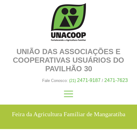
UNIÃO DAS ASSOCIAÇÕES E
COOPERATIVAS
USUÁRIOS DO
PAVILHÃO 30
2471-9187
2471-7623
Fale Conosco:
(21)
/
Feira da Agricultura Familiar de Mangaratiba