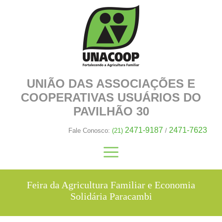
UNIÃO DAS ASSOCIAÇÕES E
COOPERATIVAS
USUÁRIOS DO
PAVILHÃO 30
2471-9187
2471-7623
Fale Conosco:
(21)
/
Feira da Agricultura Familiar e Economia
Solidária Paracambi