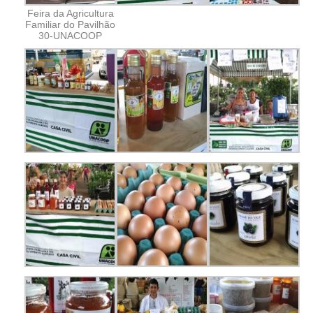
Feira da Agricultura
Familiar do Pavilhão
30-UNACOOP