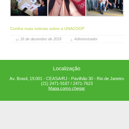
Confira mais noticias sobre a UNACOOP
16 de dezembro de 2019
Administrador
Localização
Av. Brasil, 19.001 - CEASA/RJ - Pavilhão 30 - Rio de Janeiro
(21) 2471-9187 / 2471-7623
Mapa como chegar