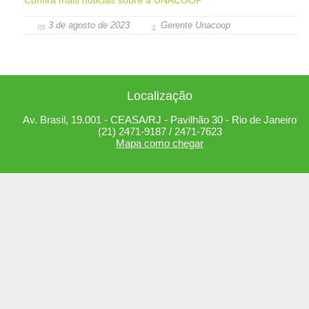
Confira mais noticias sobre a UNACOOP
3 de agosto de 2023
Gerente Unacoop
Localização
Av. Brasil, 19.001 - CEASA/RJ - Pavilhão 30 - Rio de Janeiro
(21) 2471-9187 / 2471-7623
Mapa como chegar