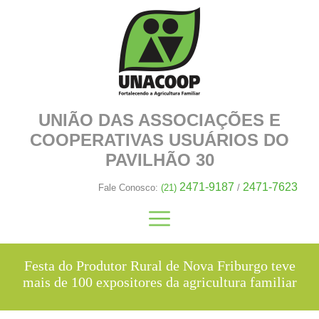
UNIÃO DAS ASSOCIAÇÕES E
COOPERATIVAS
USUÁRIOS DO
PAVILHÃO 30
2471-9187
2471-7623
Fale Conosco:
(21)
/
Festa do Produtor Rural de Nova Friburgo teve
mais de 100 expositores da agricultura familiar