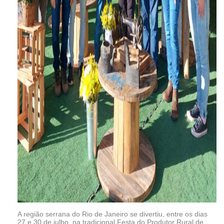
A região serrana do Rio de Janeiro se divertiu, entre os dias
27 e 30 de julho, na tradicional Festa do Produtor Rural de