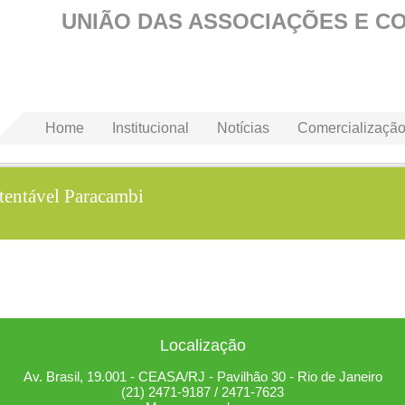
UNIÃO DAS ASSOCIAÇÕES E C
Home
Institucional
Notícias
Comercializaçã
entável Paracambi
Localização
Av. Brasil, 19.001 - CEASA/RJ - Pavilhão 30 - Rio de Janeiro
(21) 2471-9187 / 2471-7623