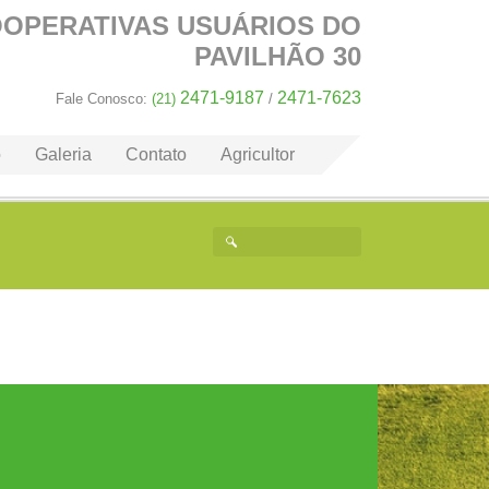
OOPERATIVAS
USUÁRIOS DO
PAVILHÃO 30
2471-9187
2471-7623
Fale Conosco:
(21)
/
o
Galeria
Contato
Agricultor