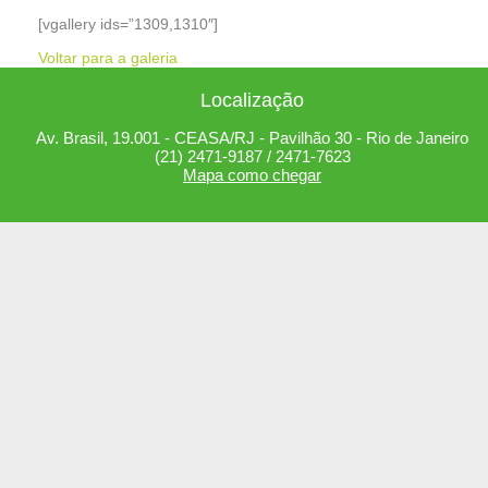
[vgallery ids=”1309,1310″]
Voltar para a galeria
Localização
Av. Brasil, 19.001 - CEASA/RJ - Pavilhão 30 - Rio de Janeiro
(21) 2471-9187 / 2471-7623
Mapa como chegar