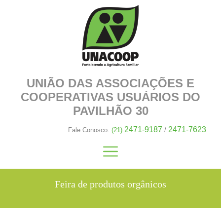
UNIÃO DAS ASSOCIAÇÕES E
COOPERATIVAS
USUÁRIOS DO
PAVILHÃO 30
2471-9187
2471-7623
Fale Conosco:
(21)
/
Feira de produtos orgânicos