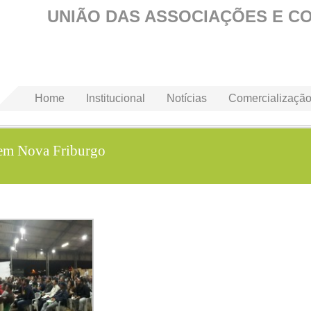
UNIÃO DAS ASSOCIAÇÕES E C
Home
Institucional
Notícias
Comercializaçã
l em Nova Friburgo