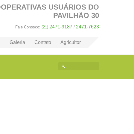
OOPERATIVAS
USUÁRIOS DO
PAVILHÃO 30
2471-9187
2471-7623
Fale Conosco:
(21)
/
o
Galeria
Contato
Agricultor