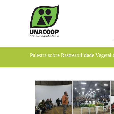
Palestra sobre Rastreabilidade Vegeta