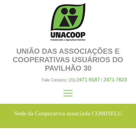
UNIÃO DAS ASSOCIAÇÕES E
COOPERATIVAS
USUÁRIOS DO
PAVILHÃO 30
2471-9187
2471-7623
Fale Conosco:
(21)
/
Sede da Cooperativa associada COMISFLU