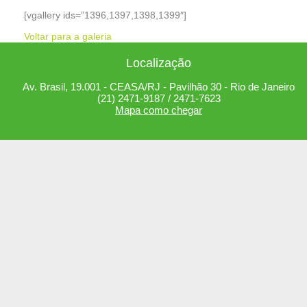
[vgallery ids=”1396,1397,1398,1399″]
Voltar para a galeria
Localização
Av. Brasil, 19.001 - CEASA/RJ - Pavilhão 30 - Rio de Janeiro
(21) 2471-9187 / 2471-7623
Mapa como chegar