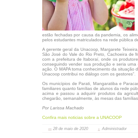
estão fechadas por causa da pandemia, os alime
pelos estudantes matriculados na rede pública d
A gerente geral da Unacoop, Margarete Teixeir
São José do Vale do Rio Preto, Cachoeira de 
com a prefeitura de Itaboraí, onde os produtor
conseguindo vender sua produção e seria uma 
ação. O MAPA toma conhecimento da situação do
Unacoop contribui no diálogo com os gestores”.
Os municípios de Parati, Mangaratiba e Paracam
familiares quanto famílias de alunos da rede púb
acima e passou a adquirir produtos da agricul
chegarão, semanalmente, às mesas das famílias
Por Larissa Machado
Confira mais noticias sobre a UNACOOP
28 de maio de 2020
Administrador