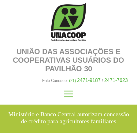
UNIÃO DAS ASSOCIAÇÕES E
COOPERATIVAS
USUÁRIOS DO
PAVILHÃO 30
2471-9187
2471-7623
Fale Conosco:
(21)
/
Ministério e Banco Central autorizam concessão
de crédito para agricultores familiares