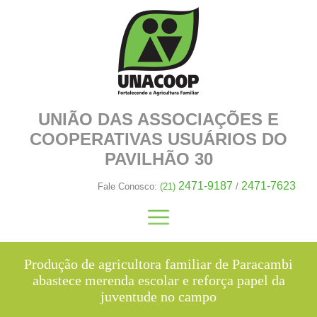
UNIÃO DAS ASSOCIAÇÕES E
COOPERATIVAS
USUÁRIOS DO
PAVILHÃO 30
2471-9187
2471-7623
Fale Conosco:
(21)
/
Produção de agricultora familiar de Paracambi
abastece merenda escolar e reforça papel da
juventude no campo