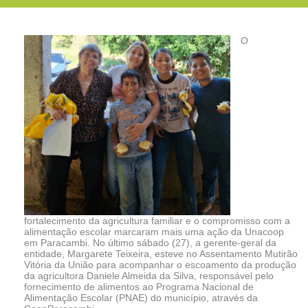
O
fortalecimento da agricultura familiar e o compromisso com a
alimentação escolar marcaram mais uma ação da Unacoop
em Paracambi. No último sábado (27), a gerente-geral da
entidade, Margarete Teixeira, esteve no Assentamento Mutirão
Vitória da União para acompanhar o escoamento da produção
da agricultora Daniele Almeida da Silva, responsável pelo
fornecimento de alimentos ao Programa Nacional de
Alimentação Escolar (PNAE) do município, através da