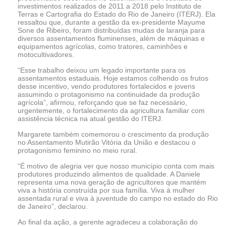
investimentos realizados de 2011 a 2018 pelo Instituto de
Terras e Cartografia do Estado do Rio de Janeiro (ITERJ). Ela
ressaltou que, durante a gestão da ex-presidente Mayume
Sone de Ribeiro, foram distribuídas mudas de laranja para
diversos assentamentos fluminenses, além de máquinas e
equipamentos agrícolas, como tratores, caminhões e
motocultivadores.
“Esse trabalho deixou um legado importante para os
assentamentos estaduais. Hoje estamos colhendo os frutos
desse incentivo, vendo produtores fortalecidos e jovens
assumindo o protagonismo na continuidade da produção
agrícola”, afirmou, reforçando que se faz necessário,
urgentemente, o fortalecimento da agricultura familiar com
assistência técnica na atual gestão do ITERJ.
Margarete também comemorou o crescimento da produção
no Assentamento Mutirão Vitória da União e destacou o
protagonismo feminino no meio rural.
“É motivo de alegria ver que nosso município conta com mais
produtores produzindo alimentos de qualidade. A Daniele
representa uma nova geração de agricultores que mantém
viva a história construída por sua família. Viva à mulher
assentada rural e viva à juventude do campo no estado do Rio
de Janeiro”, declarou.
Ao final da ação, a gerente agradeceu a colaboração do