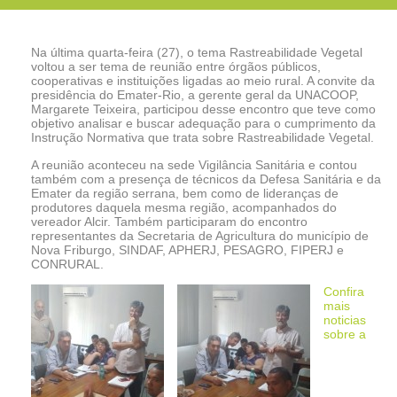
Na última quarta-feira (27), o tema Rastreabilidade Vegetal
voltou a ser tema de reunião entre órgãos públicos,
cooperativas e instituições ligadas ao meio rural. A convite da
presidência do Emater-Rio, a gerente geral da UNACOOP,
Margarete Teixeira, participou desse encontro que teve como
objetivo analisar e buscar adequação para o cumprimento da
Instrução Normativa que trata sobre Rastreabilidade Vegetal.
A reunião aconteceu na sede Vigilância Sanitária e contou
também com a presença de técnicos da Defesa Sanitária e da
Emater da região serrana, bem como de lideranças de
produtores daquela mesma região, acompanhados do
vereador Alcir. Também participaram do encontro
representantes da Secretaria de Agricultura do município de
Nova Friburgo, SINDAF, APHERJ, PESAGRO, FIPERJ e
CONRURAL.
Confira
mais
noticias
sobre a