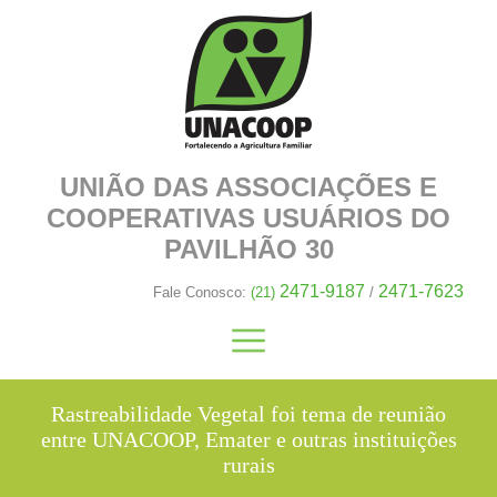
UNIÃO DAS ASSOCIAÇÕES E
COOPERATIVAS
USUÁRIOS DO
PAVILHÃO 30
2471-9187
2471-7623
Fale Conosco:
(21)
/
Rastreabilidade Vegetal foi tema de reunião
entre UNACOOP, Emater e outras instituições
rurais