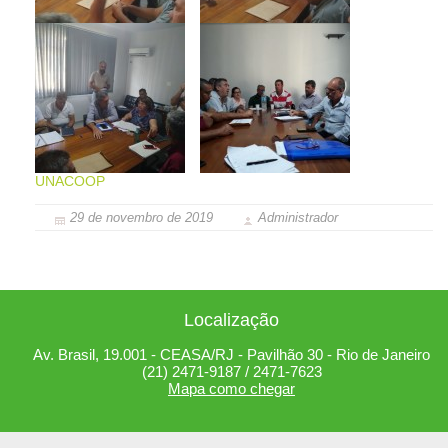
UNACOOP
29 de novembro de 2019
Administrador
Localização
Av. Brasil, 19.001 - CEASA/RJ - Pavilhão 30 - Rio de Janeiro
(21) 2471-9187 / 2471-7623
Mapa como chegar