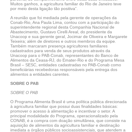
Muitos ganhos, a agricultura familiar do Rio de Janeiro teve
por meio desta ligação tão positiva”.
A reunião que foi mediada pela gerente de operações da
Conab-Rio, Ana Paula Lima, contou com a participação do
superintendente regional desta Companhia Nacional de
Abastecimento, Gustavo Cirelli Areal, do presidente da
Unacoop e sua gerente geral, Jocimar de Oliveira e Margarete
Teixeira; além de diretores e outros membros da equipe.
Também marcaram presença agricultores familiares
cadastrados para venda de seus produtos através da
Unacoop para o PAB-Conab, representantes do Banco de
Alimentos da Ceasa-RJ, do Emater-Rio e do Programa Mesa
Brasil – SESC, entidades cadastradas no PAB-Conab como
beneficiárias recebedoras responsáveis pela entrega dos
alimentos a entidades carentes.
SOBRE O PAB
SOBRE O PAB
O Programa Alimenta Brasil é uma política pública direcionada
à agricultura familiar que possui duas finalidades básicas:
promover o acesso à alimentação e incentivar o setor. A
principal modalidade do Programa, operacionalizado pela
CONAB, é a compra com doação simultânea, que consiste na
aquisição de alimentos da agricultura familiar e destinação
imediata a órgãos públicos socioassistenciais, que atendem a