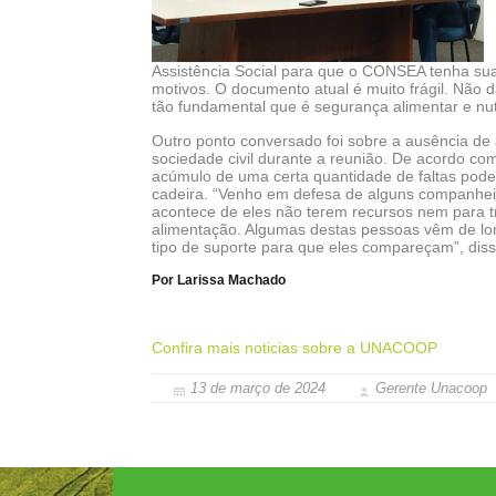
Assistência Social para que o CONSEA tenha sua
motivos. O documento atual é muito frágil. Não
tão fundamental que é segurança alimentar e nutr
Outro ponto conversado foi sobre a ausência de
sociedade civil durante a reunião. De acordo co
acúmulo de uma certa quantidade de faltas pode
cadeira. “Venho em defesa de alguns companheir
acontece de eles não terem recursos nem para 
alimentação. Algumas destas pessoas vêm de lo
tipo de suporte para que eles compareçam”, diss
Por Larissa Machado
Confira mais noticias sobre a UNACOOP
13 de março de 2024
Gerente Unacoop