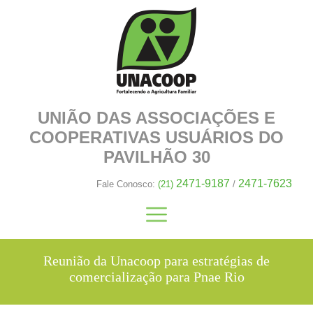
UNIÃO DAS ASSOCIAÇÕES E
COOPERATIVAS
USUÁRIOS DO
PAVILHÃO 30
2471-9187
2471-7623
Fale Conosco:
(21)
/
Reunião da Unacoop para estratégias de
comercialização para Pnae Rio