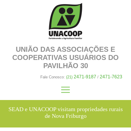
UNIÃO DAS ASSOCIAÇÕES E
COOPERATIVAS
USUÁRIOS DO
PAVILHÃO 30
2471-9187
2471-7623
Fale Conosco:
(21)
/
SEAD e UNACOOP visitam propriedades rurais
de Nova Friburgo