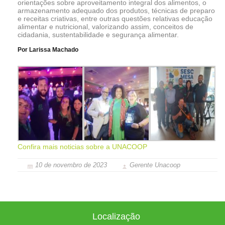
orientações sobre aproveitamento integral dos alimentos, o
armazenamento adequado dos produtos, técnicas de preparo
e receitas criativas, entre outras questões relativas educação
alimentar e nutricional, valorizando assim, conceitos de
cidadania, sustentabilidade e segurança alimentar.
Por Larissa Machado
Confira mais noticias sobre a UNACOOP
10 de novembro de 2023
Gerente Unacoop
Localização