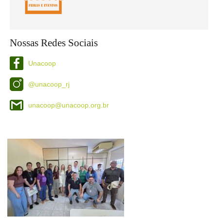
Nossas Redes Sociais
Unacoop
@unacoop_rj
unacoop@unacoop.org.br