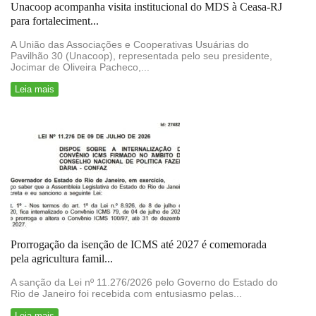
Unacoop acompanha visita institucional do MDS à Ceasa-RJ
para fortaleciment...
A União das Associações e Cooperativas Usuárias do
Pavilhão 30 (Unacoop), representada pelo seu presidente,
Jocimar de Oliveira Pacheco,...
Leia mais
Prorrogação da isenção de ICMS até 2027 é comemorada
pela agricultura famil...
A sanção da Lei nº 11.276/2026 pelo Governo do Estado do
Rio de Janeiro foi recebida com entusiasmo pelas...
Leia mais