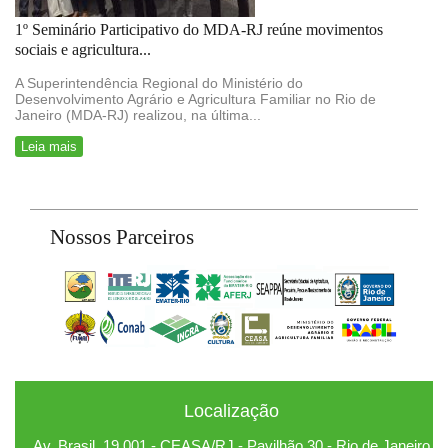
1º Seminário Participativo do MDA-RJ reúne movimentos
sociais e agricultura...
A Superintendência Regional do Ministério do
Desenvolvimento Agrário e Agricultura Familiar no Rio de
Janeiro (MDA-RJ) realizou, na última...
Leia mais
Nossos Parceiros
Localização
Av. Brasil, 19.001 - CEASA/RJ - Pavilhão 30 - Rio de Janeiro