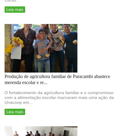
Curso...
Leia mais
Produção de agricultora familiar de Paracambi abastece
merenda escolar e re...
O fortalecimento da agricultura familiar e o compromisso
com a alimentação escolar marcaram mais uma ação da
Unacoop em...
Leia mais