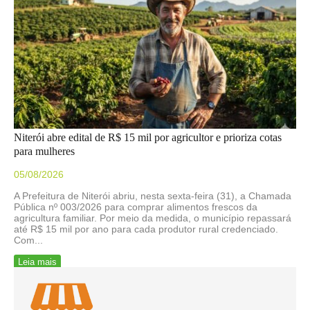
Niterói abre edital de R$ 15 mil por agricultor e prioriza cotas
para mulheres
05/08/2026
A Prefeitura de Niterói abriu, nesta sexta-feira (31), a Chamada
Pública nº 003/2026 para comprar alimentos frescos da
agricultura familiar. Por meio da medida, o município repassará
até R$ 15 mil por ano para cada produtor rural credenciado.
Com...
Leia mais