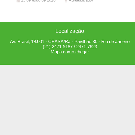
15 de maio de 2026
Administrador
Localização
Av. Brasil, 19.001 - CEASA/RJ - Pavilhão 30 - Rio de Janeiro
(21) 2471-9187 / 2471-7623
Mapa como chegar