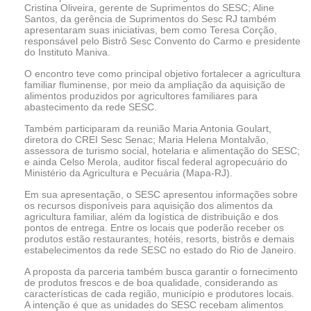
Cristina Oliveira, gerente de Suprimentos do SESC; Aline
Santos, da gerência de Suprimentos do Sesc RJ também
apresentaram suas iniciativas, bem como Teresa Corção,
responsável pelo Bistrô Sesc Convento do Carmo e presidente
do Instituto Maniva.
O encontro teve como principal objetivo fortalecer a agricultura
familiar fluminense, por meio da ampliação da aquisição de
alimentos produzidos por agricultores familiares para
abastecimento da rede SESC.
Também participaram da reunião Maria Antonia Goulart,
diretora do CREI Sesc Senac; Maria Helena Montalvão,
assessora de turismo social, hotelaria e alimentação do SESC;
e ainda Celso Merola, auditor fiscal federal agropecuário do
Ministério da Agricultura e Pecuária (Mapa-RJ).
Em sua apresentação, o SESC apresentou informações sobre
os recursos disponíveis para aquisição dos alimentos da
agricultura familiar, além da logística de distribuição e dos
pontos de entrega. Entre os locais que poderão receber os
produtos estão restaurantes, hotéis, resorts, bistrôs e demais
estabelecimentos da rede SESC no estado do Rio de Janeiro.
A proposta da parceria também busca garantir o fornecimento
de produtos frescos e de boa qualidade, considerando as
características de cada região, município e produtores locais.
A intenção é que as unidades do SESC recebam alimentos