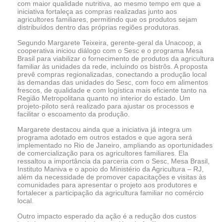
com maior qualidade nutritiva, ao mesmo tempo em que a
iniciativa fortaleça as compras realizadas junto aos
agricultores familiares, permitindo que os produtos sejam
distribuídos dentro das próprias regiões produtoras.
Segundo Margarete Teixeira, gerente-geral da Unacoop, a
cooperativa iniciou diálogo com o Sesc e o programa Mesa
Brasil para viabilizar o fornecimento de produtos da agricultura
familiar às unidades da rede, incluindo os bistrôs. A proposta
prevê compras regionalizadas, conectando a produção local
às demandas das unidades do Sesc, com foco em alimentos
frescos, de qualidade e com logística mais eficiente tanto na
Região Metropolitana quanto no interior do estado. Um
projeto-piloto será realizado para ajustar os processos e
facilitar o escoamento da produção.
Margarete destacou ainda que a iniciativa já integra um
programa adotado em outros estados e que agora será
implementado no Rio de Janeiro, ampliando as oportunidades
de comercialização para os agricultores familiares. Ela
ressaltou a importância da parceria com o Sesc, Mesa Brasil,
Instituto Maniva e o apoio do Ministério da Agricultura – RJ,
além da necessidade de promover capacitações e visitas às
comunidades para apresentar o projeto aos produtores e
fortalecer a participação da agricultura familiar no comércio
local.
Outro impacto esperado da ação é a redução dos custos