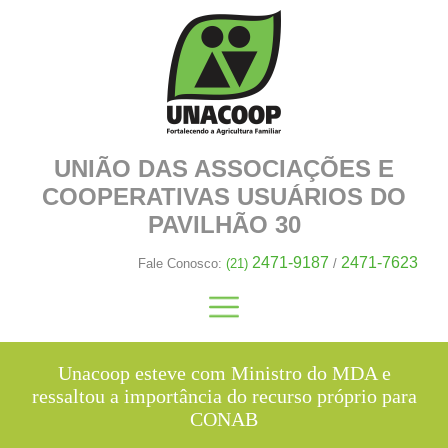
UNIÃO DAS ASSOCIAÇÕES E
COOPERATIVAS
USUÁRIOS DO
PAVILHÃO 30
2471-9187
2471-7623
Fale Conosco:
(21)
/
Unacoop esteve com Ministro do MDA e
ressaltou a importância do recurso próprio para
CONAB