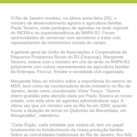
O Rio de Janeiro recebeu, na última sexta-feira (05), o
ministro de desenvolvimento agrário e agricultura familiar,
Paulo Teixeira, onde participou de agendas na sede regional
do INCRA e na superintendência do MAPA-RJ. Foram
oportunidades de conversar com servidores e tratar com
representantes de movimentos sociais do campo.
A gerente geral da União de Associações e Cooperativas de
Pequenos Produtores Rurais do RJ (Unacoop), Margarete
Teixeira, esteve com o ministro em chá da tarde no MAPA-RJ,
juntamente com outros representantes da agricultura familiar,
da Embrapa, Fiocruz, Emater e sociedade civil organizada.
Margarete falou ao ministro sobre a importância do retorno do
MDA, bem como da coordenadoria deste ministério no Rio de
Janeiro, tendo como coordenador Victor Tinoco. “Somos
inteiro gratidão pela atenção dada por Paulo Teixeira ao nosso
estado, com esta série de agendas administrativas aqui. A
última vez que um ministro veio ao Rio foi em 2004, quando
houve a titulação de terras no Quilombo da Marambaia, em
Mangaratiba”, relembrou.
“Cada Órgão, cada entidade que estava ali, tem um papel
fundamental no fortalecimento da nossa produção familiar.
Sobre as comunidades tradicionais do Rio de Janeiro, fico feliz