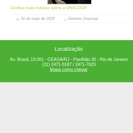
Confira mais noticias sobre a UNACOOP
31 de maio de 2019
Gerente Unacoop
Localização
Av. Brasil, 19.001 - CEASA/RJ - Pavilhão 30 - Rio de Janeiro
(21) 2471-9187 / 2471-7623
Mapa como chegar