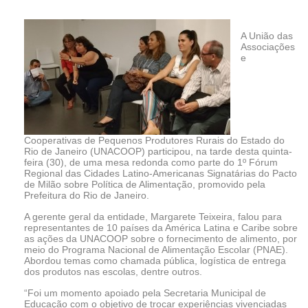
A União das
Associações
e
Cooperativas de Pequenos Produtores Rurais do Estado do
Rio de Janeiro (UNACOOP) participou, na tarde desta quinta-
feira (30), de uma mesa redonda como parte do 1º Fórum
Regional das Cidades Latino-Americanas Signatárias do Pacto
de Milão sobre Política de Alimentação, promovido pela
Prefeitura do Rio de Janeiro.
A gerente geral da entidade, Margarete Teixeira, falou para
representantes de 10 países da América Latina e Caribe sobre
as ações da UNACOOP sobre o fornecimento de alimento, por
meio do Programa Nacional de Alimentação Escolar (PNAE).
Abordou temas como chamada pública, logística de entrega
dos produtos nas escolas, dentre outros.
“Foi um momento apoiado pela Secretaria Municipal de
Educação com o objetivo de trocar experiências vivenciadas