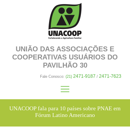
UNIÃO DAS ASSOCIAÇÕES E
COOPERATIVAS
USUÁRIOS DO
PAVILHÃO 30
2471-9187
2471-7623
Fale Conosco:
(21)
/
UNACOOP fala para 10 países sobre PNAE em
Fórum Latino Americano