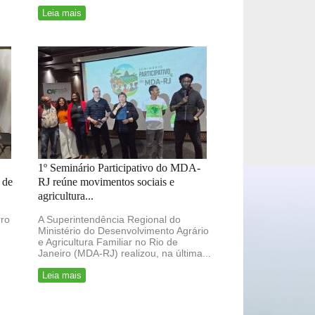
Leia mais
1º Seminário Participativo do MDA-
 de
RJ reúne movimentos sociais e
agricultura...
rro
A Superintendência Regional do
Ministério do Desenvolvimento Agrário
e Agricultura Familiar no Rio de
Janeiro (MDA-RJ) realizou, na última...
Leia mais