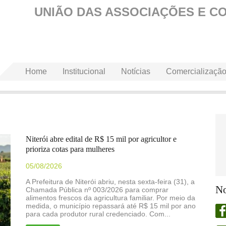
UNIÃO DAS ASSOCIAÇÕES E C
Home
Institucional
Notícias
Comercializaçã
Niterói abre edital de R$ 15 mil por agricultor e
prioriza cotas para mulheres
05/08/2026
A Prefeitura de Niterói abriu, nesta sexta-feira (31), a
No
Chamada Pública nº 003/2026 para comprar
alimentos frescos da agricultura familiar. Por meio da
medida, o município repassará até R$ 15 mil por ano
para cada produtor rural credenciado. Com...