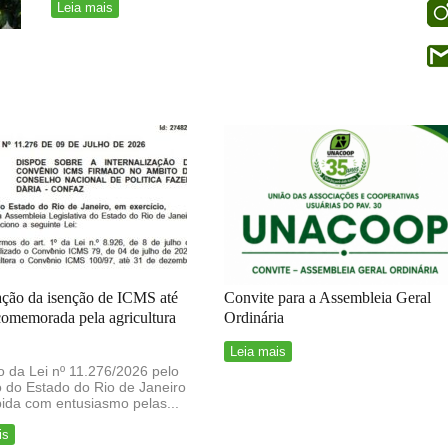
Leia mais
ação da isenção de ICMS até
Convite para a Assembleia Geral
comemorada pela agricultura
Ordinária
Leia mais
 da Lei nº 11.276/2026 pelo
 do Estado do Rio de Janeiro
bida com entusiasmo pelas...
is