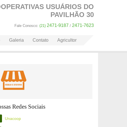
OOPERATIVAS
USUÁRIOS DO
PAVILHÃO 30
2471-9187
2471-7623
Fale Conosco:
(21)
/
o
Galeria
Contato
Agricultor
ssas Redes Sociais
Unacoop