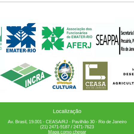
Localização
Av. Brasil, 19.001 - CEASA/RJ - Pavilhão 30 - Rio de Janeiro
(21) 2471-9187 / 2471-7623
Mapa como chegar