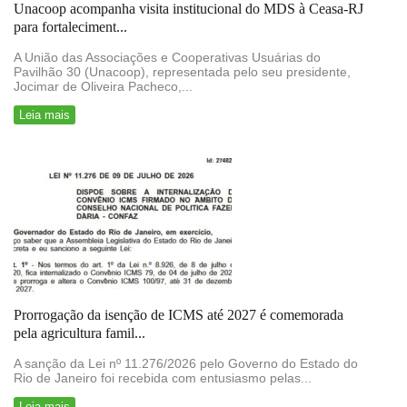
Unacoop acompanha visita institucional do MDS à Ceasa-RJ
para fortaleciment...
A União das Associações e Cooperativas Usuárias do
Pavilhão 30 (Unacoop), representada pelo seu presidente,
Jocimar de Oliveira Pacheco,...
Leia mais
Prorrogação da isenção de ICMS até 2027 é comemorada
pela agricultura famil...
A sanção da Lei nº 11.276/2026 pelo Governo do Estado do
Rio de Janeiro foi recebida com entusiasmo pelas...
Leia mais