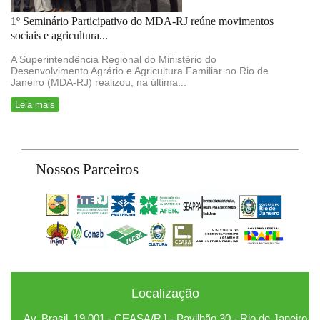
1º Seminário Participativo do MDA-RJ reúne movimentos
sociais e agricultura...
A Superintendência Regional do Ministério do
Desenvolvimento Agrário e Agricultura Familiar no Rio de
Janeiro (MDA-RJ) realizou, na última...
Leia mais
Nossos Parceiros
Localização
Av. Brasil, 19.001 - CEASA/RJ - Pavilhão 30 - Rio de Janeiro