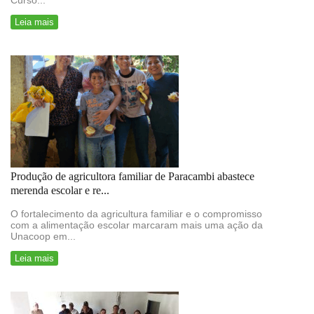
Curso...
Leia mais
Produção de agricultora familiar de Paracambi abastece
merenda escolar e re...
O fortalecimento da agricultura familiar e o compromisso
com a alimentação escolar marcaram mais uma ação da
Unacoop em...
Leia mais