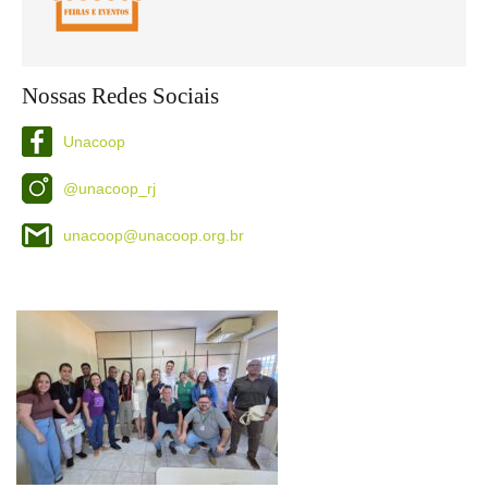
Nossas Redes Sociais
Unacoop
@unacoop_rj
unacoop@unacoop.org.br