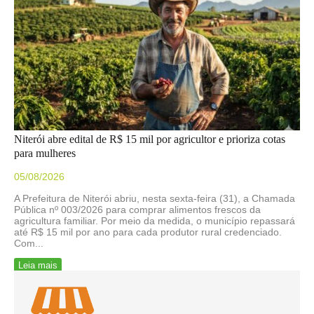
Niterói abre edital de R$ 15 mil por agricultor e prioriza cotas
para mulheres
05/08/2026
A Prefeitura de Niterói abriu, nesta sexta-feira (31), a Chamada
Pública nº 003/2026 para comprar alimentos frescos da
agricultura familiar. Por meio da medida, o município repassará
até R$ 15 mil por ano para cada produtor rural credenciado.
Com...
Leia mais