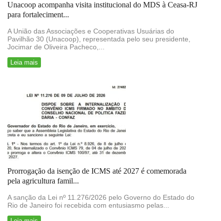
Unacoop acompanha visita institucional do MDS à Ceasa-RJ
para fortaleciment...
A União das Associações e Cooperativas Usuárias do
Pavilhão 30 (Unacoop), representada pelo seu presidente,
Jocimar de Oliveira Pacheco,...
Leia mais
Prorrogação da isenção de ICMS até 2027 é comemorada
pela agricultura famil...
A sanção da Lei nº 11.276/2026 pelo Governo do Estado do
Rio de Janeiro foi recebida com entusiasmo pelas...
Leia mais