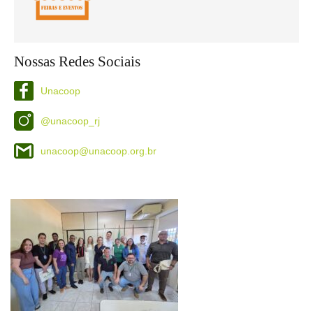
Nossas Redes Sociais
Unacoop
@unacoop_rj
unacoop@unacoop.org.br