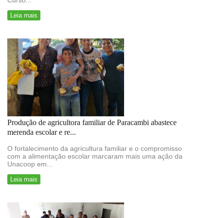
Curso...
Leia mais
Produção de agricultora familiar de Paracambi abastece
merenda escolar e re...
O fortalecimento da agricultura familiar e o compromisso
com a alimentação escolar marcaram mais uma ação da
Unacoop em...
Leia mais