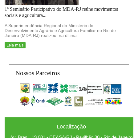
1º Seminário Participativo do MDA-RJ reúne movimentos
sociais e agricultura...
A Superintendência Regional do Ministério do
Desenvolvimento Agrário e Agricultura Familiar no Rio de
Janeiro (MDA-RJ) realizou, na última...
Leia mais
Nossos Parceiros
Localização
Av. Brasil, 19.001 - CEASA/RJ - Pavilhão 30 - Rio de Janeiro