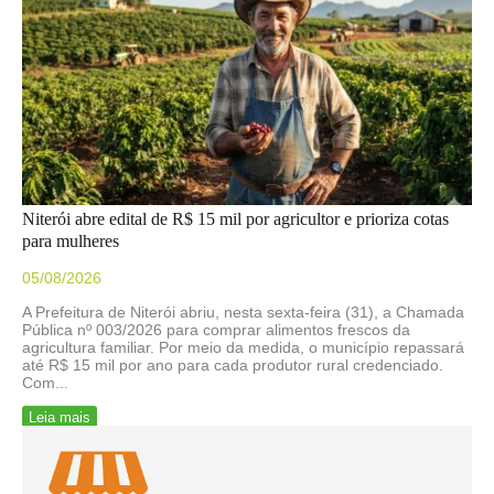
Niterói abre edital de R$ 15 mil por agricultor e prioriza cotas
para mulheres
05/08/2026
A Prefeitura de Niterói abriu, nesta sexta-feira (31), a Chamada
Pública nº 003/2026 para comprar alimentos frescos da
agricultura familiar. Por meio da medida, o município repassará
até R$ 15 mil por ano para cada produtor rural credenciado.
Com...
Leia mais