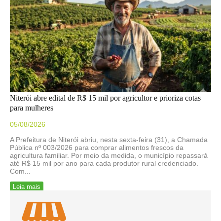
Niterói abre edital de R$ 15 mil por agricultor e prioriza cotas
para mulheres
05/08/2026
A Prefeitura de Niterói abriu, nesta sexta-feira (31), a Chamada
Pública nº 003/2026 para comprar alimentos frescos da
agricultura familiar. Por meio da medida, o município repassará
até R$ 15 mil por ano para cada produtor rural credenciado.
Com...
Leia mais