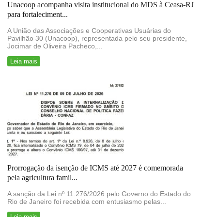
Unacoop acompanha visita institucional do MDS à Ceasa-RJ
para fortaleciment...
A União das Associações e Cooperativas Usuárias do
Pavilhão 30 (Unacoop), representada pelo seu presidente,
Jocimar de Oliveira Pacheco,...
Leia mais
Prorrogação da isenção de ICMS até 2027 é comemorada
pela agricultura famil...
A sanção da Lei nº 11.276/2026 pelo Governo do Estado do
Rio de Janeiro foi recebida com entusiasmo pelas...
Leia mais