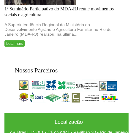
1º Seminário Participativo do MDA-RJ reúne movimentos
sociais e agricultura...
A Superintendência Regional do Ministério do
Desenvolvimento Agrário e Agricultura Familiar no Rio de
Janeiro (MDA-RJ) realizou, na última...
Leia mais
Nossos Parceiros
Localização
Av. Brasil, 19.001 - CEASA/RJ - Pavilhão 30 - Rio de Janeiro