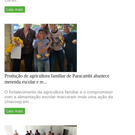
Curso...
Leia mais
Produção de agricultora familiar de Paracambi abastece
merenda escolar e re...
O fortalecimento da agricultura familiar e o compromisso
com a alimentação escolar marcaram mais uma ação da
Unacoop em...
Leia mais