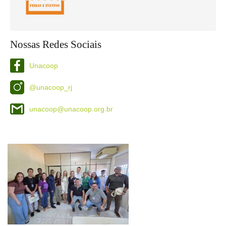
Nossas Redes Sociais
Unacoop
@unacoop_rj
unacoop@unacoop.org.br