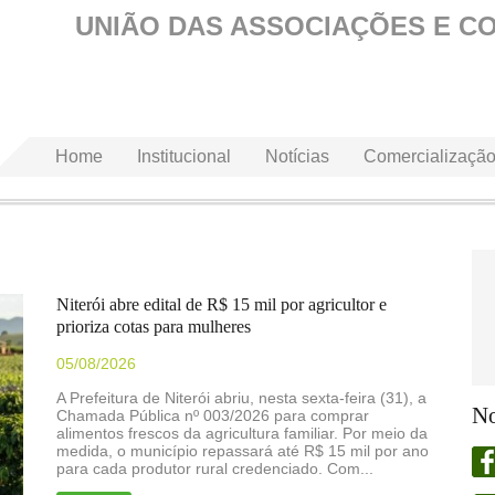
UNIÃO DAS ASSOCIAÇÕES E C
Home
Institucional
Notícias
Comercializaçã
Niterói abre edital de R$ 15 mil por agricultor e
prioriza cotas para mulheres
05/08/2026
A Prefeitura de Niterói abriu, nesta sexta-feira (31), a
No
Chamada Pública nº 003/2026 para comprar
alimentos frescos da agricultura familiar. Por meio da
medida, o município repassará até R$ 15 mil por ano
para cada produtor rural credenciado. Com...