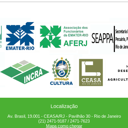
Localização
Av. Brasil, 19.001 - CEASA/RJ - Pavilhão 30 - Rio de Janeiro
(21) 2471-9187 / 2471-7623
Mapa como chegar