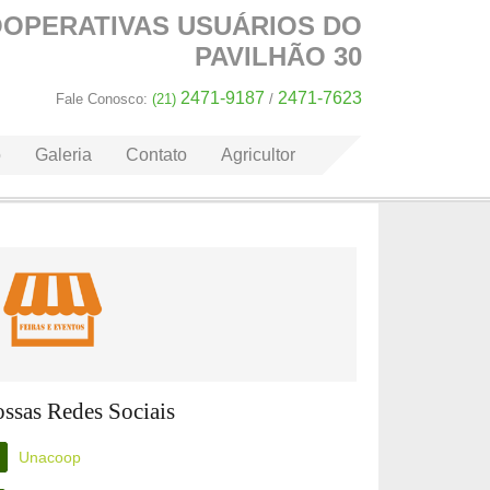
OOPERATIVAS
USUÁRIOS DO
PAVILHÃO 30
2471-9187
2471-7623
Fale Conosco:
(21)
/
o
Galeria
Contato
Agricultor
ssas Redes Sociais
Unacoop