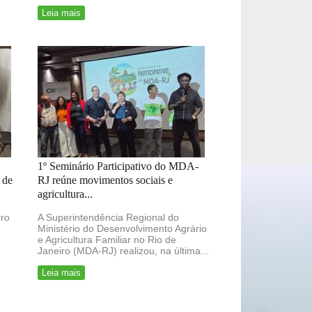
Leia mais
1º Seminário Participativo do MDA-
 de
RJ reúne movimentos sociais e
agricultura...
rro
A Superintendência Regional do
Ministério do Desenvolvimento Agrário
e Agricultura Familiar no Rio de
Janeiro (MDA-RJ) realizou, na última...
Leia mais