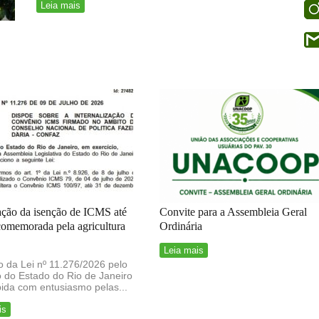
Leia mais
ação da isenção de ICMS até
Convite para a Assembleia Geral
comemorada pela agricultura
Ordinária
Leia mais
 da Lei nº 11.276/2026 pelo
 do Estado do Rio de Janeiro
bida com entusiasmo pelas...
is