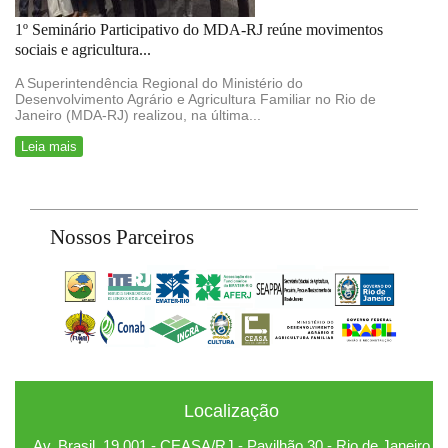
1º Seminário Participativo do MDA-RJ reúne movimentos
sociais e agricultura...
A Superintendência Regional do Ministério do
Desenvolvimento Agrário e Agricultura Familiar no Rio de
Janeiro (MDA-RJ) realizou, na última...
Leia mais
Nossos Parceiros
Localização
Av. Brasil, 19.001 - CEASA/RJ - Pavilhão 30 - Rio de Janeiro