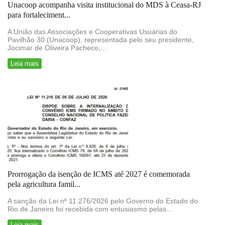
Unacoop acompanha visita institucional do MDS à Ceasa-RJ
para fortaleciment...
A União das Associações e Cooperativas Usuárias do
Pavilhão 30 (Unacoop), representada pelo seu presidente,
Jocimar de Oliveira Pacheco,...
Leia mais
Prorrogação da isenção de ICMS até 2027 é comemorada
pela agricultura famil...
A sanção da Lei nº 11.276/2026 pelo Governo do Estado do
Rio de Janeiro foi recebida com entusiasmo pelas...
Leia mais