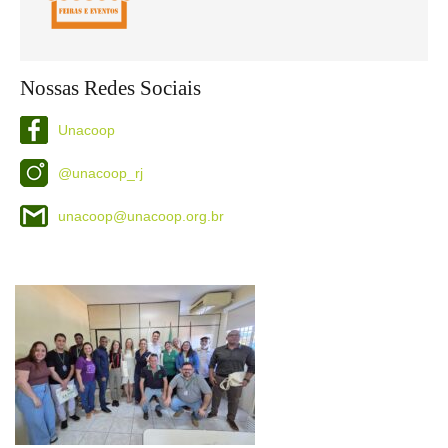
Nossas Redes Sociais
Unacoop
@unacoop_rj
unacoop@unacoop.org.br