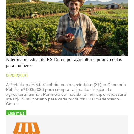
Niterói abre edital de R$ 15 mil por agricultor e prioriza cotas
para mulheres
05/08/2026
A Prefeitura de Niterói abriu, nesta sexta-feira (31), a Chamada
Pública nº 003/2026 para comprar alimentos frescos da
agricultura familiar. Por meio da medida, o município repassará
até R$ 15 mil por ano para cada produtor rural credenciado.
Com...
Leia mais