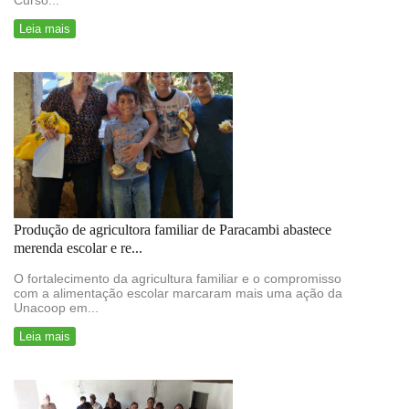
Curso...
Leia mais
Produção de agricultora familiar de Paracambi abastece
merenda escolar e re...
O fortalecimento da agricultura familiar e o compromisso
com a alimentação escolar marcaram mais uma ação da
Unacoop em...
Leia mais